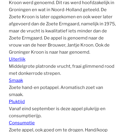
Kroon werd genoemd. Dit ras werd hoofdzakelijk in
Groningen en wat in Noord-Holland geteeld. De
Zoete Kroon is later opgekomen en ook weer later
afgevoerd dan de Zoete Ermgaard, namelijk in 1975,
maar de vrucht is kwalitatief iets minder dan de
Zoete Ermgaard. De appel is genoemd naar de
vrouw van de heer Brouwer, Jantje Kroon. Ook de
Groninger Kroon is naar haar genoemd.
Uiterlijk
Middelgrote platronde vrucht, fraai glimmend rood
met donkerrode strepen.
Smaak
Zoete hand-en potappel. Aromatisch zoet van
smaak.
Pluktijd
Vanaf eind september is deze appel plukrijp en
consumptierijp.
Consumptie
Zoete appel, ook goed om te drogen. Hand/koop