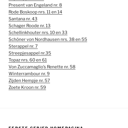
Present van Engeland nr. 8
Rode Boskoop nrs. 11 en 14
Santana nr. 43
Schager Roode nr. 13
Schellinkhouter nrs. 10 en 33
Schöner von Nordhausen nrs. 38 en 55
Sterappel nr. 7
Streepjesappel nr.35
Topaz nrs. 60 en 61
Von Zuccamaglio’s Renette nr. 58
Winterrambour nr. 9
Zijden Hempje nr. 57
Zoete Kroon nr. 59
EERSTE GEBIED HOMEPAGINA