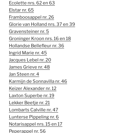
Ecolette nrs. 62 en 63
Elstar nr. 65
Framboosappel nr. 26
Glorie van Holland nrs. 37 en 39
Gravensteiner nr. 5
Groninger Kroon nrs. 16 en 18
Hollandse Bellefleur nr. 36
Ingrid Marie nr. 45
Jacques Lebel nr. 20
James Grieve nr. 48
Jan Steen nr. 4
Karmijn de Sonnavilla nr. 46
Keizer Alexander nr. 12
Laxton Superbe nr. 19
Lekker Beetje nr. 21
Lombarts Calville nr. 47
Lunterse Pippeling nr. 6
Notarisappel nrs. 15 en 17
Peperappel nr. 56