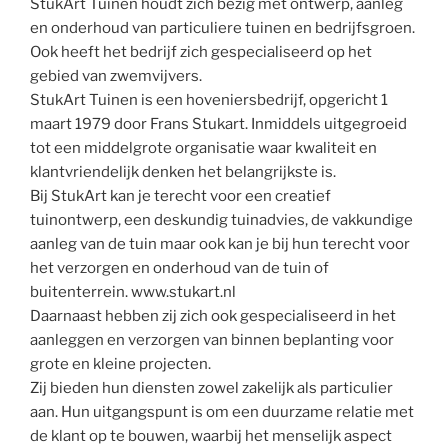
StukArt Tuinen houdt zich bezig met ontwerp, aanleg
en onderhoud van particuliere tuinen en bedrijfsgroen.
Ook heeft het bedrijf zich gespecialiseerd op het
gebied van zwemvijvers.
StukArt Tuinen is een hoveniersbedrijf, opgericht 1
maart 1979 door Frans Stukart. Inmiddels uitgegroeid
tot een middelgrote organisatie waar kwaliteit en
klantvriendelijk denken het belangrijkste is.
Bij StukArt kan je terecht voor een creatief
tuinontwerp, een deskundig tuinadvies, de vakkundige
aanleg van de tuin maar ook kan je bij hun terecht voor
het verzorgen en onderhoud van de tuin of
buitenterrein. www.stukart.nl
Daarnaast hebben zij zich ook gespecialiseerd in het
aanleggen en verzorgen van binnen beplanting voor
grote en kleine projecten.
Zij bieden hun diensten zowel zakelijk als particulier
aan. Hun uitgangspunt is om een duurzame relatie met
de klant op te bouwen, waarbij het menselijk aspect