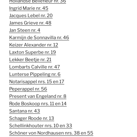
Hollandse Bellefleur nr. 36
Ingrid Marie nr. 45
Jacques Lebel nr. 20
James Grieve nr. 48
Jan Steen nr. 4
Karmijn de Sonnavilla nr. 46
Keizer Alexander nr. 12
Laxton Superbe nr. 19
Lekker Beetje nr. 21
Lombarts Calville nr. 47
Lunterse Pippeling nr. 6
Notarisappel nrs. 15 en 17
Peperappel nr. 56
Present van Engeland nr. 8
Rode Boskoop nrs. 11 en 14
Santana nr. 43
Schager Roode nr. 13
Schellinkhouter nrs. 10 en 33
Schöner von Nordhausen nrs. 38 en 55