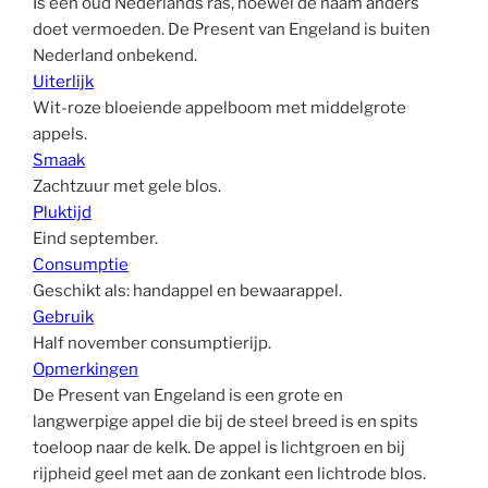
Is een oud Nederlands ras, hoewel de naam anders
doet vermoeden. De Present van Engeland is buiten
Nederland onbekend.
Uiterlijk
Wit-roze bloeiende appelboom met middelgrote
appels.
Smaak
Zachtzuur met gele blos.
Pluktijd
Eind september.
Consumptie
Geschikt als: handappel en bewaarappel.
Gebruik
Half november consumptierijp.
Opmerkingen
De Present van Engeland is een grote en
langwerpige appel die bij de steel breed is en spits
toeloop naar de kelk. De appel is lichtgroen en bij
rijpheid geel met aan de zonkant een lichtrode blos.