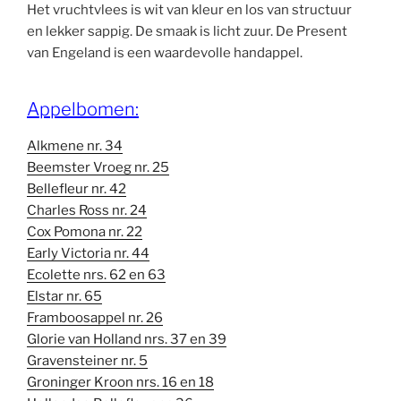
Het vruchtvlees is wit van kleur en los van structuur
en lekker sappig. De smaak is licht zuur. De Present
van Engeland is een waardevolle handappel.
Appelbomen:
Alkmene nr. 34
Beemster Vroeg nr. 25
Bellefleur nr. 42
Charles Ross nr. 24
Cox Pomona nr. 22
Early Victoria nr. 44
Ecolette nrs. 62 en 63
Elstar nr. 65
Framboosappel nr. 26
Glorie van Holland nrs. 37 en 39
Gravensteiner nr. 5
Groninger Kroon nrs. 16 en 18