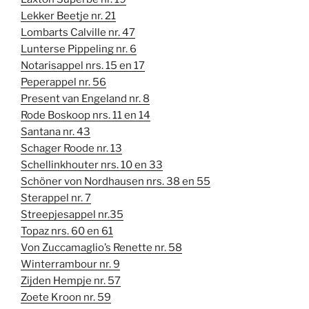
Lekker Beetje nr. 21
Lombarts Calville nr. 47
Lunterse Pippeling nr. 6
Notarisappel nrs. 15 en 17
Peperappel nr. 56
Present van Engeland nr. 8
Rode Boskoop nrs. 11 en 14
Santana nr. 43
Schager Roode nr. 13
Schellinkhouter nrs. 10 en 33
Schöner von Nordhausen nrs. 38 en 55
Sterappel nr. 7
Streepjesappel nr.35
Topaz nrs. 60 en 61
Von Zuccamaglio’s Renette nr. 58
Winterrambour nr. 9
Zijden Hempje nr. 57
Zoete Kroon nr. 59