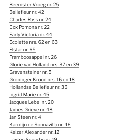
Beemster Vroeg nr. 25
Bellefleur nr. 42
Charles Ross nr. 24
Cox Pomona nr. 22
Early Victoria nr. 44
Ecolette nrs. 62 en 63
Elstar nr. 65
Framboosappel nr. 26
Glorie van Holland nrs. 37 en 39
Gravensteiner nr. 5
Groninger Kroon nrs. 16 en 18
Hollandse Bellefleur nr. 36
Ingrid Marie nr. 45
Jacques Lebel nr. 20
James Grieve nr. 48
Jan Steen nr. 4
Karmijn de Sonnavilla nr. 46
Keizer Alexander nr. 12
Laxton Superbe nr. 19