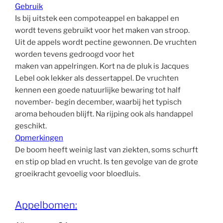
Gebruik
Is bij uitstek een compoteappel en bakappel en
wordt tevens gebruikt voor het maken van stroop.
Uit de appels wordt pectine gewonnen. De vruchten
worden tevens gedroogd voor het
maken van appelringen. Kort na de pluk is Jacques
Lebel ook lekker als dessertappel. De vruchten
kennen een goede natuurlijke bewaring tot half
november- begin december, waarbij het typisch
aroma behouden blijft. Na rijping ook als handappel
geschikt.
Opmerkingen
De boom heeft weinig last van ziekten, soms schurft
en stip op blad en vrucht. Is ten gevolge van de grote
groeikracht gevoelig voor bloedluis.
Appelbomen: