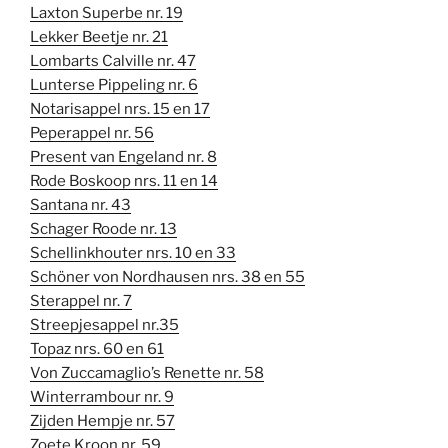
Laxton Superbe nr. 19
Lekker Beetje nr. 21
Lombarts Calville nr. 47
Lunterse Pippeling nr. 6
Notarisappel nrs. 15 en 17
Peperappel nr. 56
Present van Engeland nr. 8
Rode Boskoop nrs. 11 en 14
Santana nr. 43
Schager Roode nr. 13
Schellinkhouter nrs. 10 en 33
Schöner von Nordhausen nrs. 38 en 55
Sterappel nr. 7
Streepjesappel nr.35
Topaz nrs. 60 en 61
Von Zuccamaglio’s Renette nr. 58
Winterrambour nr. 9
Zijden Hempje nr. 57
Zoete Kroon nr. 59