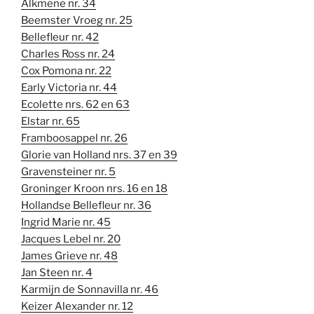
Alkmene nr. 34
Beemster Vroeg nr. 25
Bellefleur nr. 42
Charles Ross nr. 24
Cox Pomona nr. 22
Early Victoria nr. 44
Ecolette nrs. 62 en 63
Elstar nr. 65
Framboosappel nr. 26
Glorie van Holland nrs. 37 en 39
Gravensteiner nr. 5
Groninger Kroon nrs. 16 en 18
Hollandse Bellefleur nr. 36
Ingrid Marie nr. 45
Jacques Lebel nr. 20
James Grieve nr. 48
Jan Steen nr. 4
Karmijn de Sonnavilla nr. 46
Keizer Alexander nr. 12