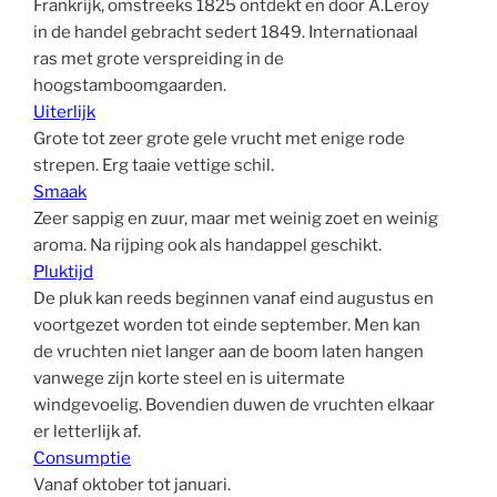
Frankrijk, omstreeks 1825 ontdekt en door A.Leroy
in de handel gebracht sedert 1849. Internationaal
ras met grote verspreiding in de
hoogstamboomgaarden.
Uiterlijk
Grote tot zeer grote gele vrucht met enige rode
strepen. Erg taaie vettige schil.
Smaak
Zeer sappig en zuur, maar met weinig zoet en weinig
aroma. Na rijping ook als handappel geschikt.
Pluktijd
De pluk kan reeds beginnen vanaf eind augustus en
voortgezet worden tot einde september. Men kan
de vruchten niet langer aan de boom laten hangen
vanwege zijn korte steel en is uitermate
windgevoelig. Bovendien duwen de vruchten elkaar
er letterlijk af.
Consumptie
Vanaf oktober tot januari.