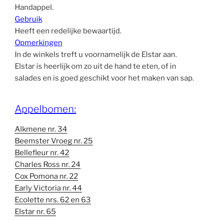
Handappel.
Gebruik
Heeft een redelijke bewaartijd.
Opmerkingen
In de winkels treft u voornamelijk de Elstar aan.
Elstar is heerlijk om zo uit de hand te eten, of in
salades en is goed geschikt voor het maken van sap.
Appelbomen:
Alkmene nr. 34
Beemster Vroeg nr. 25
Bellefleur nr. 42
Charles Ross nr. 24
Cox Pomona nr. 22
Early Victoria nr. 44
Ecolette nrs. 62 en 63
Elstar nr. 65