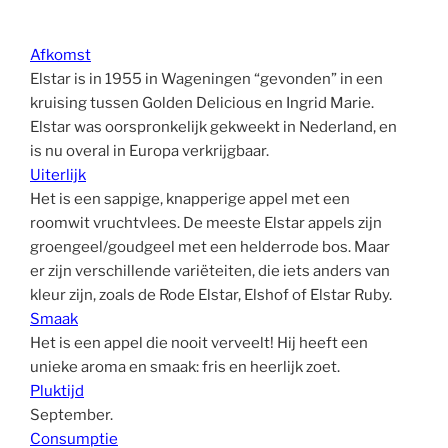
Afkomst
Elstar is in 1955 in Wageningen “gevonden” in een
kruising tussen Golden Delicious en Ingrid Marie.
Elstar was oorspronkelijk gekweekt in Nederland, en
is nu overal in Europa verkrijgbaar.
Uiterlijk
Het is een sappige, knapperige appel met een
roomwit vruchtvlees. De meeste Elstar appels zijn
groengeel/goudgeel met een helderrode bos. Maar
er zijn verschillende variëteiten, die iets anders van
kleur zijn, zoals de Rode Elstar, Elshof of Elstar Ruby.
Smaak
Het is een appel die nooit verveelt! Hij heeft een
unieke aroma en smaak: fris en heerlijk zoet.
Pluktijd
September.
Consumptie