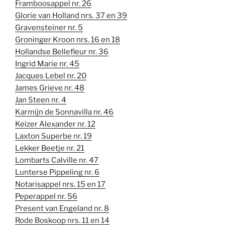
Framboosappel nr. 26
Glorie van Holland nrs. 37 en 39
Gravensteiner nr. 5
Groninger Kroon nrs. 16 en 18
Hollandse Bellefleur nr. 36
Ingrid Marie nr. 45
Jacques Lebel nr. 20
James Grieve nr. 48
Jan Steen nr. 4
Karmijn de Sonnavilla nr. 46
Keizer Alexander nr. 12
Laxton Superbe nr. 19
Lekker Beetje nr. 21
Lombarts Calville nr. 47
Lunterse Pippeling nr. 6
Notarisappel nrs. 15 en 17
Peperappel nr. 56
Present van Engeland nr. 8
Rode Boskoop nrs. 11 en 14