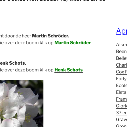
Ap
t door de heer
Martin Schröder.
ie over deze boom klik op
Martin Schröder
Alkm
Beem
Belle
enk Schots.
Charl
ie over deze boom klik op
Henk Schots
Cox 
Early
Ecole
Elsta
Fram
Glori
37 e
Grave
Groni