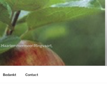
LC Haarlemmermeer/Ringvaart,
Bedankt
Contact