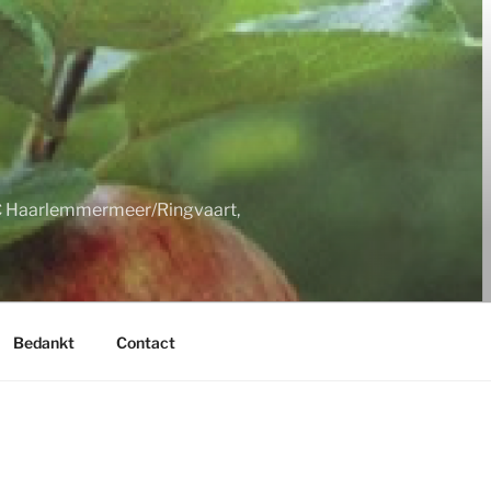
LC Haarlemmermeer/Ringvaart,
Bedankt
Contact