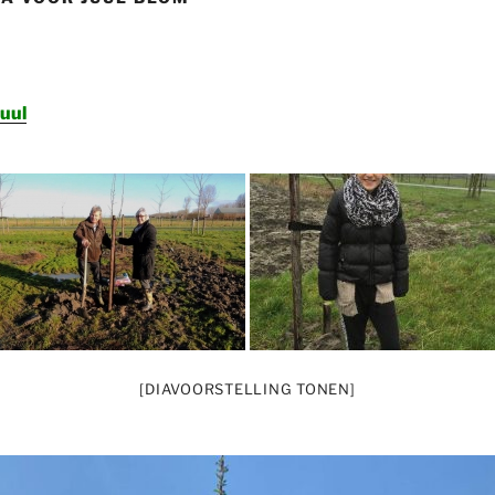
Juul
[DIAVOORSTELLING TONEN]