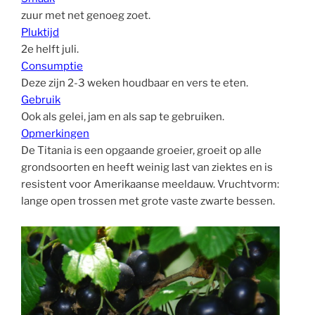
zuur met net genoeg zoet.
Pluktijd
2e helft juli.
Consumptie
Deze zijn 2-3 weken houdbaar en vers te eten.
Gebruik
Ook als gelei, jam en als sap te gebruiken.
Opmerkingen
De Titania is een opgaande groeier, groeit op alle
grondsoorten en heeft weinig last van ziektes en is
resistent voor Amerikaanse meeldauw. Vruchtvorm:
lange open trossen met grote vaste zwarte bessen.