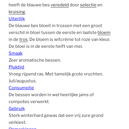
heeft de blauwe bes
veredeld
door
selectie
en
kruising
.
Uiterlijk
De blauwe bes bloeit in trossen met een groot
verschil in bloei tussen de eerste en laatste
bloem
in de
tros
. De bloem is witcrème tot roze van kleur.
De bloei is in de eerste helft van mei.
Smaak
Zeer aromatische bessen.
Pluktijd
Vroeg rijpend ras. Met tamelijk grote vruchten.
Juli/augustus.
Consumptie
De bessen worden in wel heerlijke jams of
compotes verwerkt.
Gebruik
Sterk winterhard gewas dat een vrij zure grond
verkiest.