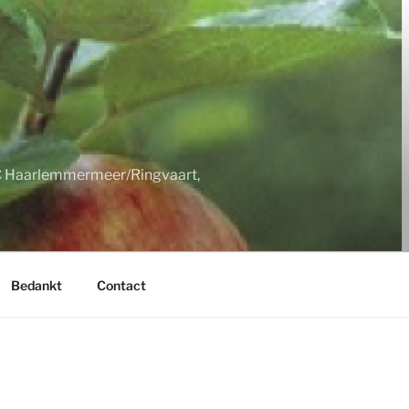
LC Haarlemmermeer/Ringvaart,
Bedankt
Contact